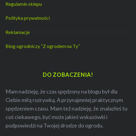
Regulamin sklepu
Polityka prywatności
Reklamacje
Blog ogrodniczy “Z ogrodem na Ty”
DO ZOBACZENIA!
Mam nadzieję, że czas spędzony na blogu był dla
Ciebie miłą rozrywką. A przynajmniej praktycznym
spędzeniem czasu. Mam też nadzieję, że znalazłeś tu
coś ciekawego, być może jakieś wskazówki i
podpowiedzi na Twojej drodze do ogrodu.