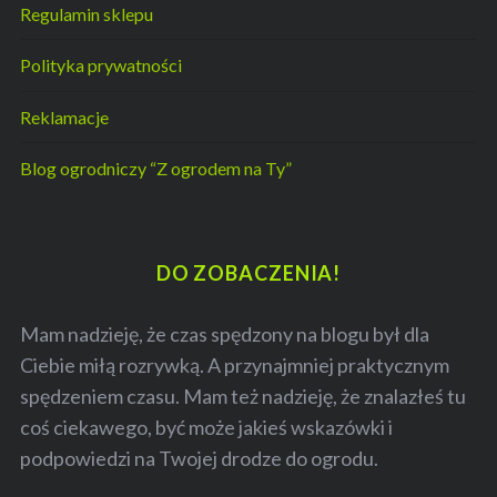
Regulamin sklepu
Polityka prywatności
Reklamacje
Blog ogrodniczy “Z ogrodem na Ty”
DO ZOBACZENIA!
Mam nadzieję, że czas spędzony na blogu był dla
Ciebie miłą rozrywką. A przynajmniej praktycznym
spędzeniem czasu. Mam też nadzieję, że znalazłeś tu
coś ciekawego, być może jakieś wskazówki i
podpowiedzi na Twojej drodze do ogrodu.