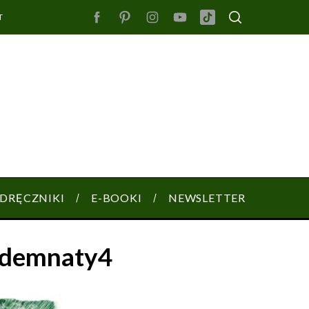
T
DRĘCZNIKI
E-BOOKI
NEWSLETTER
rodemnaty4