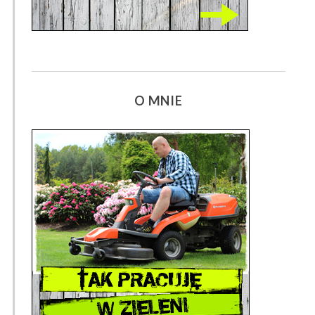
O MNIE