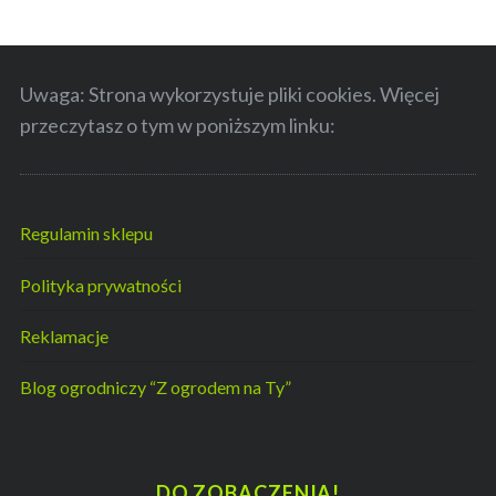
Uwaga: Strona wykorzystuje pliki cookies. Więcej
przeczytasz o tym w poniższym linku:
Regulamin sklepu
Polityka prywatności
Reklamacje
Blog ogrodniczy “Z ogrodem na Ty”
DO ZOBACZENIA!