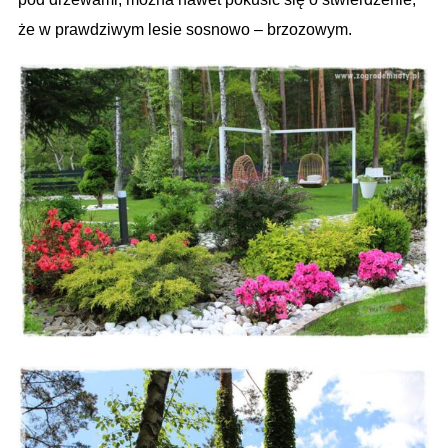
że w prawdziwym lesie sosnowo – brzozowym.