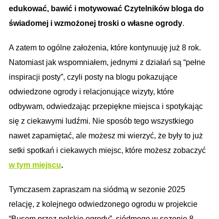
edukować, bawić i motywować Czytelników bloga do
świadomej i wzmożonej troski o własne ogrody
.
A zatem to ogólne założenia, które kontynuuję już 8 rok.
Natomiast jak wspomniałem, jednymi z działań są “pełne
inspiracji posty”, czyli posty na blogu pokazujące
odwiedzone ogrody i relacjonujące wizyty, które
odbywam, odwiedzając przepiękne miejsca i spotykając
się z ciekawymi ludźmi. Nie sposób tego wszystkiego
nawet zapamiętać, ale możesz mi wierzyć, że były to już
setki spotkań i ciekawych miejsc, które możesz zobaczyć
w tym miejscu
.
Tymczasem zapraszam na siódmą w sezonie 2025
relację, z kolejnego odwiedzonego ogrodu w projekcie
“Busem przez polskie ogrody”, siódmego w sezonie 8 –