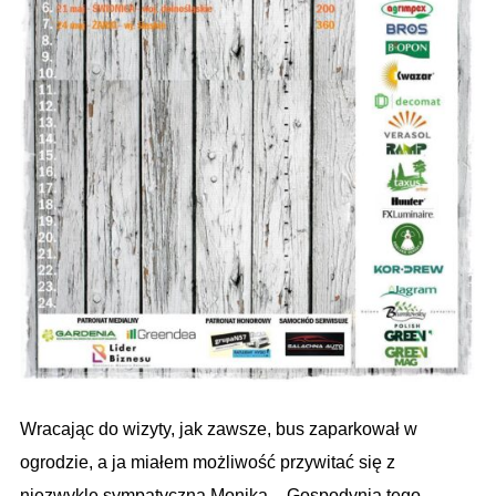
Wracając do wizyty, jak zawsze, bus zaparkował w
ogrodzie, a ja miałem możliwość przywitać się z
niezwykle
sympatyczną Moniką – Gospodynią tego