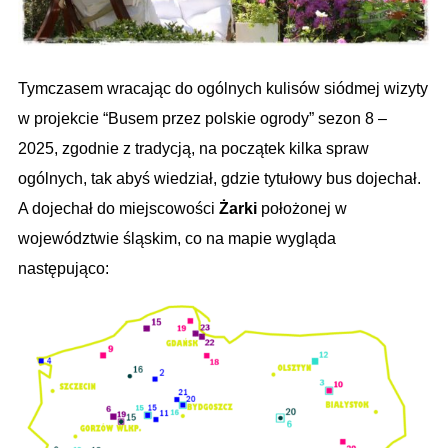
Tymczasem wracając do ogólnych kulisów siódmej wizyty
w projekcie “Busem przez polskie ogrody” sezon 8 –
2025, zgodnie z tradycją, na początek kilka spraw
ogólnych, tak abyś wiedział
,
gdzie tytułowy bus dojechał.
A dojechał do miejscowości
Żarki
położonej w
województwie śląskim, co na mapie wygląda
następująco: