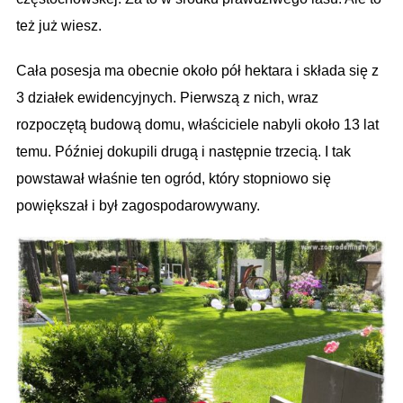
też już wiesz.
Cała posesja ma obecnie około pół hektara i składa się z
3 działek ewidencyjnych. Pierwszą z nich, wraz
rozpoczętą budową domu, właściciele nabyli około 13 lat
temu. Później dokupili drugą i następnie trzecią. I tak
powstawał właśnie ten ogród, który stopniowo się
powiększał i był zagospodarowywany.