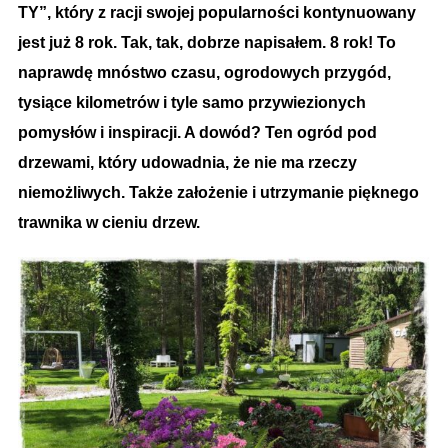
TY”, który z racji swojej popularności kontynuowany
jest już 8 rok. Tak, tak, dobrze napisałem. 8 rok! To
naprawdę mnóstwo czasu, ogrodowych przygód,
tysiące kilometrów i tyle samo przywiezionych
pomysłów i inspiracji. A dowód?
Ten ogród pod
drzewami, który udowadnia, że nie ma rzeczy
niemożliwych. Także założenie i utrzymanie pięknego
trawnika w cieniu drzew.