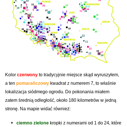
Kolor
czerwony
to tradycyjnie miejsce skąd wyruszyłem,
a ten
pomarańczowy
kwadrat z numerem 7, to właśnie
lokalizacja siódmego ogrodu. Do pokonania miałem
zatem średnią odległość, około 180 kilometrów w jedną
stronę. Na mapie widać również:
ciemno zielone
kropki z numerami od 1 do 24, które