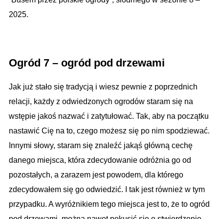
2025.
.
Ogród 7 – ogród pod drzewami
Jak już stało się tradycją i wiesz pewnie z poprzednich
relacji, każdy z odwiedzonych ogrodów staram się na
wstępie jakoś nazwać i zatytułować. Tak, aby na początku
nastawić Cię na to, czego możesz się po nim spodziewać.
Innymi słowy, staram się znaleźć jakąś główną cechę
danego miejsca, która zdecydowanie odróżnia go od
pozostałych, a zarazem jest powodem, dla którego
zdecydowałem się go odwiedzić. I tak jest również w tym
przypadku.
A wyróżnikiem tego miejsca jest to, że to ogród
pod drzewami, można nawet pokusić się o stwierdzenie,