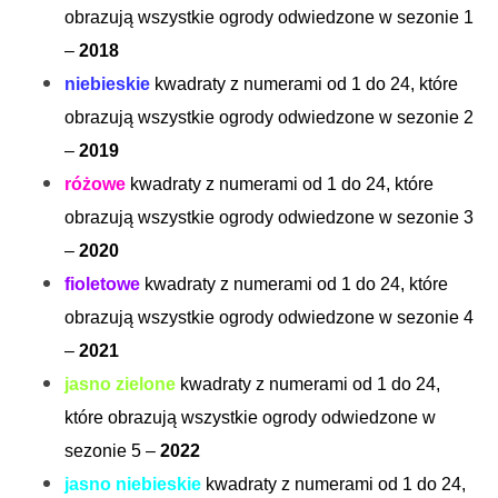
obrazują wszystkie ogrody odwiedzone w sezonie 1
–
2018
niebieskie
kwadraty z numerami od 1 do 24, które
obrazują wszystkie ogrody odwiedzone w sezonie 2
–
2019
różowe
kwadraty z numerami od 1 do 24, które
obrazują wszystkie ogrody odwiedzone w sezonie 3
S
–
2020
e
a
fioletowe
kwadraty z numerami od 1 do 24, które
r
obrazują wszystkie ogrody odwiedzone w sezonie 4
c
–
2021
h
f
jasno zielone
kwadraty z numerami od 1 do 24,
o
które obrazują wszystkie ogrody odwiedzone w
r
sezonie 5 –
2022
:
jasno niebieskie
kwadraty z numerami od 1 do 24,