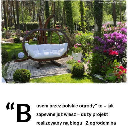
“B
usem przez polskie ogrody” to
–
jak
zapewne już wiesz
–
duży projekt
realizowany na blogu “Z ogrodem na