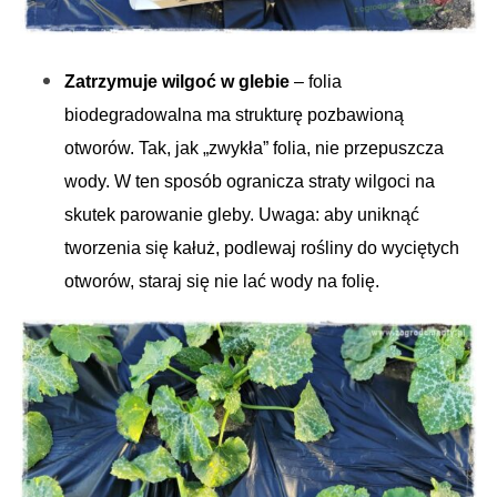
Zatrzymuje wilgoć w glebie
– folia
biodegradowalna ma strukturę pozbawioną
otworów. Tak, jak „zwykła” folia, nie przepuszcza
wody. W ten sposób ogranicza straty wilgoci na
skutek parowanie gleby. Uwaga: aby uniknąć
tworzenia się kałuż, podlewaj rośliny do wyciętych
otworów, staraj się nie lać wody na folię.