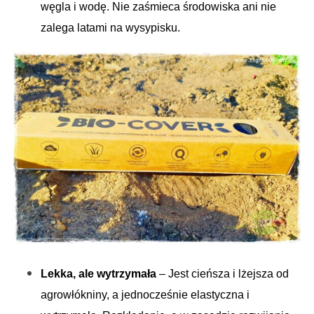
węgla i wodę. Nie zaśmieca środowiska ani nie
zalega latami na wysypisku.
Lekka, ale wytrzymała
– Jest cieńsza i lżejsza od
agrowłókniny, a jednocześnie elastyczna i