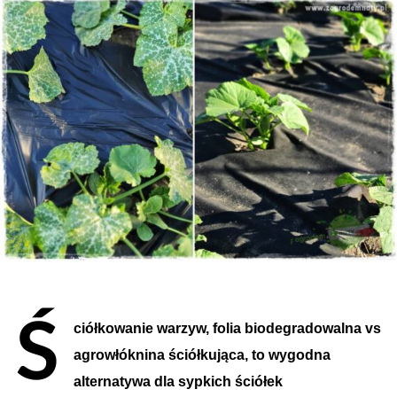
Ś
ciółkowanie warzyw, folia biodegradowalna vs
agrowłóknina ściółkująca, to wygodna
alternatywa dla sypkich ściółek