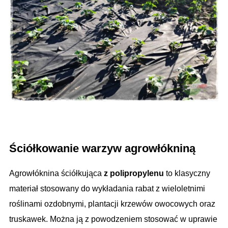
.
Ściółkowanie warzyw agrowłókniną
Agrowłóknina ściółkująca
z polipropylenu
to klasyczny
materiał stosowany do wykładania rabat z wieloletnimi
roślinami ozdobnymi, plantacji krzewów owocowych oraz
truskawek. Można ją z powodzeniem stosować w uprawie