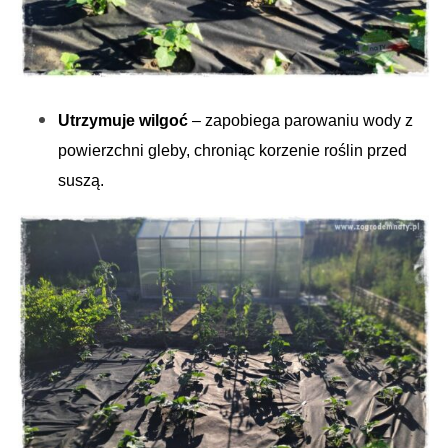
Utrzymuje wilgoć
– zapobiega parowaniu wody z
powierzchni gleby, chroniąc korzenie roślin przed
suszą.