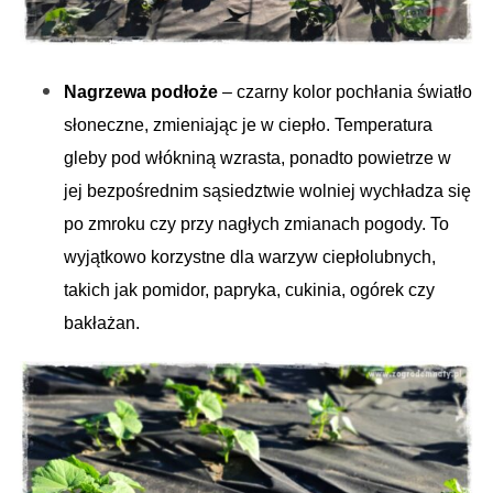
Nagrzewa podłoże
– czarny kolor pochłania światło
słoneczne, zmieniając je w ciepło. Temperatura
gleby pod włókniną wzrasta, ponadto powietrze w
jej bezpośrednim sąsiedztwie wolniej wychładza się
po zmroku czy przy nagłych zmianach pogody. To
wyjątkowo korzystne dla warzyw ciepłolubnych,
takich jak pomidor, papryka, cukinia, ogórek czy
bakłażan.