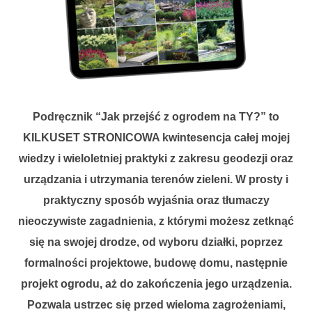
Podręcznik “Jak przejść z ogrodem na TY?” to
KILKUSET STRONICOWA kwintesencja całej mojej
wiedzy i wieloletniej praktyki z zakresu geodezji oraz
urządzania i utrzymania terenów zieleni. W prosty i
praktyczny sposób wyjaśnia oraz tłumaczy
nieoczywiste zagadnienia, z którymi możesz zetknąć
się na swojej drodze, od wyboru działki, poprzez
formalności projektowe, budowę domu, następnie
projekt ogrodu, aż do zakończenia jego urządzenia.
Pozwala ustrzec się przed wieloma zagrożeniami,