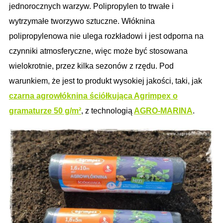
jednorocznych warzyw. Polipropylen to trwałe i
wytrzymałe tworzywo sztuczne. Włóknina
polipropylenowa nie ulega rozkładowi i jest odporna na
czynniki atmosferyczne, więc może być stosowana
wielokrotnie, przez kilka sezonów z rzędu. Pod
warunkiem, że jest to produkt wysokiej jakości, taki, jak
czarna agrowłóknina ściółkująca Agrimpex o
gramaturze 50 g/m
²
, z technologią
AGRO-MARINA
.