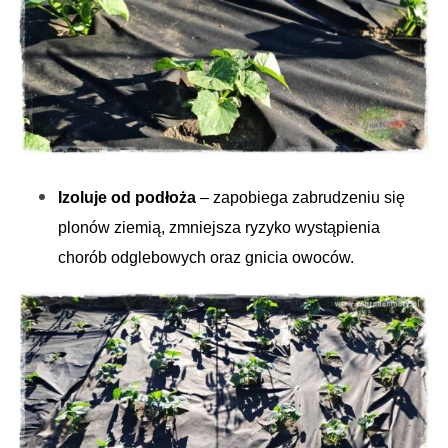
Izoluje od podłoża
– zapobiega zabrudzeniu się
plonów ziemią, zmniejsza ryzyko wystąpienia
chorób odglebowych oraz gnicia owoców.