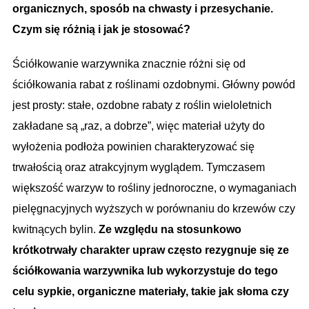
organicznych, sposób na chwasty i przesychanie.
Czym się różnią i jak je stosować?
Ściółkowanie warzywnika znacznie różni się od
ściółkowania rabat z roślinami ozdobnymi. Główny powód
jest prosty: stałe, ozdobne rabaty z roślin wieloletnich
zakładane są „raz, a dobrze”, więc materiał użyty do
wyłożenia podłoża powinien charakteryzować się
trwałością oraz atrakcyjnym wyglądem. Tymczasem
większość warzyw to rośliny jednoroczne, o wymaganiach
pielęgnacyjnych wyższych w porównaniu do krzewów czy
kwitnących bylin.
Ze względu na stosunkowo
krótkotrwały charakter upraw często rezygnuje się ze
ściółkowania warzywnika lub wykorzystuje do tego
celu sypkie, organiczne materiały, takie jak słoma czy