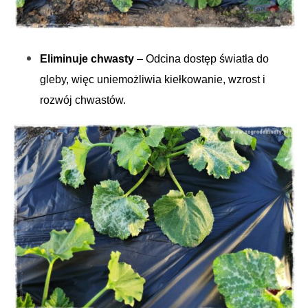
Eliminuje chwasty
– Odcina dostęp światła do
gleby, więc uniemożliwia kiełkowanie, wzrost i
rozwój chwastów.