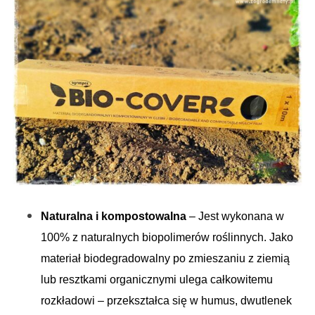
Naturalna i kompostowalna
– Jest wykonana w
100% z naturalnych biopolimerów roślinnych. Jako
materiał biodegradowalny po zmieszaniu z ziemią
lub resztkami organicznymi ulega całkowitemu
rozkładowi – przekształca się w humus, dwutlenek