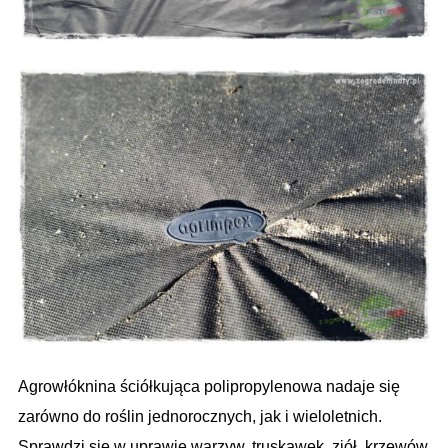
Agrowłóknina ściółkująca polipropylenowa nadaje się
zarówno do roślin jednorocznych, jak i wieloletnich.
Sprawdzi się w uprawie warzyw, truskawek, ziół, krzewów