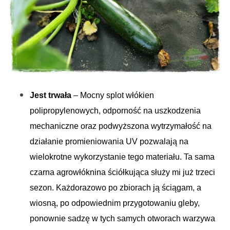
Jest trwała
– Mocny splot włókien
polipropylenowych, odporność na uszkodzenia
mechaniczne oraz podwyższona wytrzymałość na
działanie promieniowania UV pozwalają na
wielokrotne wykorzystanie tego materiału. Ta sama
czarna agrowłóknina ściółkująca służy mi już trzeci
sezon. Każdorazowo po zbiorach ją ściągam, a
wiosną, po odpowiednim przygotowaniu gleby,
ponownie sadzę w tych samych otworach warzywa