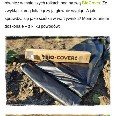
również w mniejszych rolkach pod nazwą
BioCover
.
Ze
zwykłą czarną folią łączy ją głównie wygląd. A jak
sprawdza się jako ściółka w warzywniku? Moim zdaniem
doskonale – z kilku powodów: