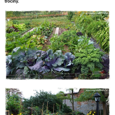
trociny.