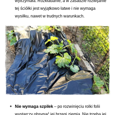
wytrzymała. Rozkładanie, a w zasadzie rozwijanie
tej ściółki jest wyjątkowo łatwe i nie wymaga
wysiłku, nawet w trudnych warunkach.
Nie wymaga szpilek
– po rozwinięciu rolki folii
wystarczy obsypać jej brzegi ziemią. Nie trzeba jej