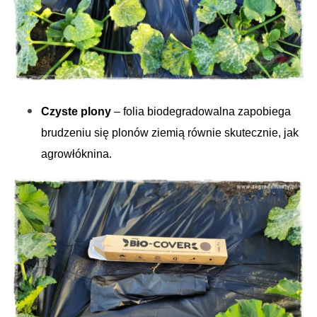
Czyste plony
– folia biodegradowalna zapobiega
brudzeniu się plonów ziemią równie skutecznie, jak
agrowłóknina.